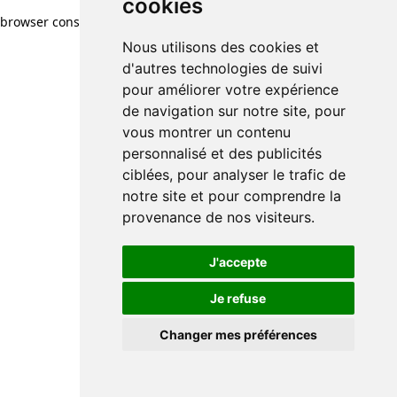
cookies
browser console for more information)
.
Nous utilisons des cookies et
d'autres technologies de suivi
pour améliorer votre expérience
de navigation sur notre site, pour
vous montrer un contenu
personnalisé et des publicités
ciblées, pour analyser le trafic de
notre site et pour comprendre la
provenance de nos visiteurs.
J'accepte
Je refuse
Changer mes préférences