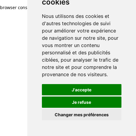
cookies
browser console for more information)
.
Nous utilisons des cookies et
d'autres technologies de suivi
pour améliorer votre expérience
de navigation sur notre site, pour
vous montrer un contenu
personnalisé et des publicités
ciblées, pour analyser le trafic de
notre site et pour comprendre la
provenance de nos visiteurs.
J'accepte
Je refuse
Changer mes préférences