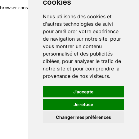
cookies
browser console for more information)
.
Nous utilisons des cookies et
d'autres technologies de suivi
pour améliorer votre expérience
de navigation sur notre site, pour
vous montrer un contenu
personnalisé et des publicités
ciblées, pour analyser le trafic de
notre site et pour comprendre la
provenance de nos visiteurs.
J'accepte
Je refuse
Changer mes préférences