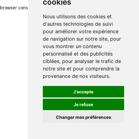
cookies
browser console for more information)
.
Nous utilisons des cookies et
d'autres technologies de suivi
pour améliorer votre expérience
de navigation sur notre site, pour
vous montrer un contenu
personnalisé et des publicités
ciblées, pour analyser le trafic de
notre site et pour comprendre la
provenance de nos visiteurs.
J'accepte
Je refuse
Changer mes préférences