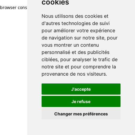
cookies
browser console for more information)
.
Nous utilisons des cookies et
d'autres technologies de suivi
pour améliorer votre expérience
de navigation sur notre site, pour
vous montrer un contenu
personnalisé et des publicités
ciblées, pour analyser le trafic de
notre site et pour comprendre la
provenance de nos visiteurs.
J'accepte
Je refuse
Changer mes préférences