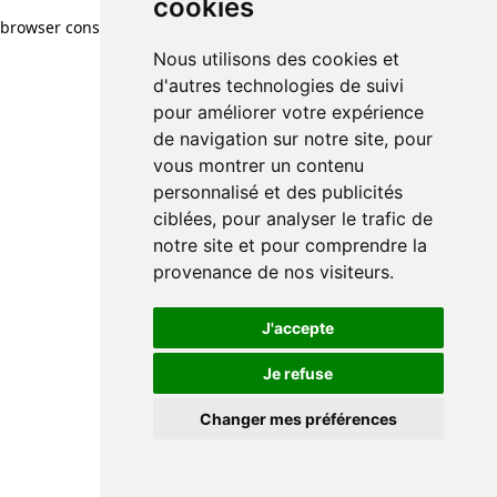
cookies
browser console for more information)
.
Nous utilisons des cookies et
d'autres technologies de suivi
pour améliorer votre expérience
de navigation sur notre site, pour
vous montrer un contenu
personnalisé et des publicités
ciblées, pour analyser le trafic de
notre site et pour comprendre la
provenance de nos visiteurs.
J'accepte
Je refuse
Changer mes préférences