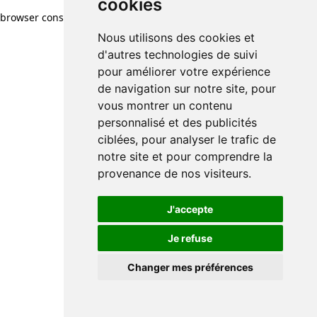
cookies
browser console for more information)
.
Nous utilisons des cookies et
d'autres technologies de suivi
pour améliorer votre expérience
de navigation sur notre site, pour
vous montrer un contenu
personnalisé et des publicités
ciblées, pour analyser le trafic de
notre site et pour comprendre la
provenance de nos visiteurs.
J'accepte
Je refuse
Changer mes préférences