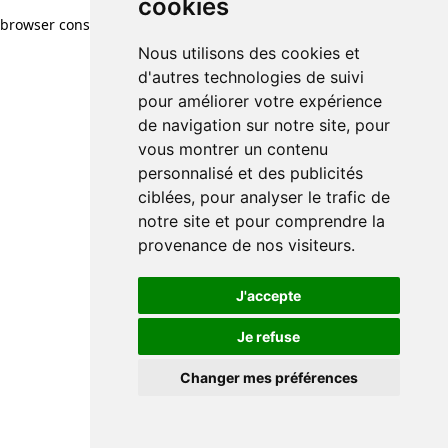
cookies
browser console for more information)
.
Nous utilisons des cookies et
d'autres technologies de suivi
pour améliorer votre expérience
de navigation sur notre site, pour
vous montrer un contenu
personnalisé et des publicités
ciblées, pour analyser le trafic de
notre site et pour comprendre la
provenance de nos visiteurs.
J'accepte
Je refuse
Changer mes préférences