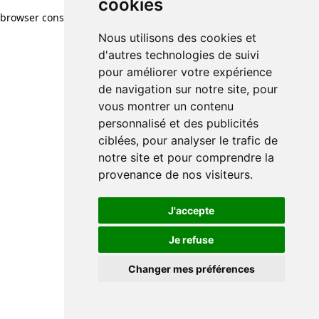
cookies
browser console for more information)
.
Nous utilisons des cookies et
d'autres technologies de suivi
pour améliorer votre expérience
de navigation sur notre site, pour
vous montrer un contenu
personnalisé et des publicités
ciblées, pour analyser le trafic de
notre site et pour comprendre la
provenance de nos visiteurs.
J'accepte
Je refuse
Changer mes préférences