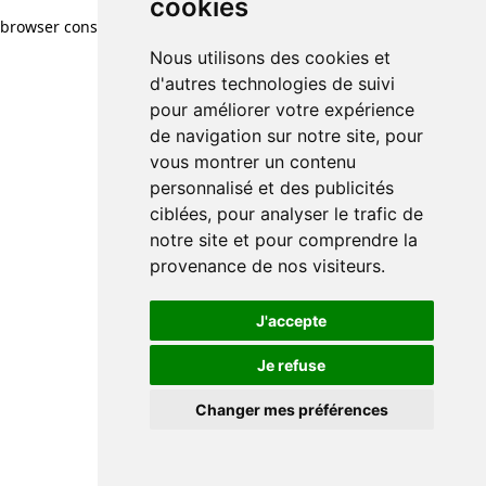
cookies
browser console for more information)
.
Nous utilisons des cookies et
d'autres technologies de suivi
pour améliorer votre expérience
de navigation sur notre site, pour
vous montrer un contenu
personnalisé et des publicités
ciblées, pour analyser le trafic de
notre site et pour comprendre la
provenance de nos visiteurs.
J'accepte
Je refuse
Changer mes préférences