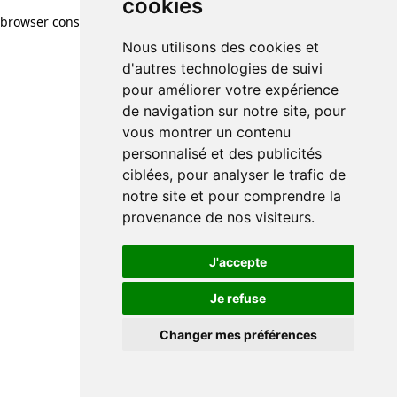
cookies
browser console for more information)
.
Nous utilisons des cookies et
d'autres technologies de suivi
pour améliorer votre expérience
de navigation sur notre site, pour
vous montrer un contenu
personnalisé et des publicités
ciblées, pour analyser le trafic de
notre site et pour comprendre la
provenance de nos visiteurs.
J'accepte
Je refuse
Changer mes préférences