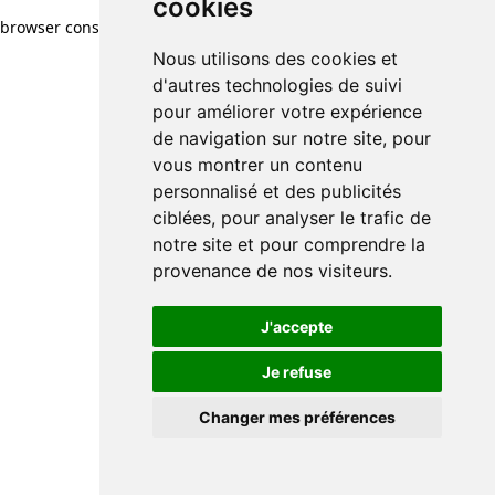
cookies
browser console for more information)
.
Nous utilisons des cookies et
d'autres technologies de suivi
pour améliorer votre expérience
de navigation sur notre site, pour
vous montrer un contenu
personnalisé et des publicités
ciblées, pour analyser le trafic de
notre site et pour comprendre la
provenance de nos visiteurs.
J'accepte
Je refuse
Changer mes préférences