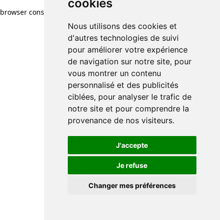
cookies
browser console for more information)
.
Nous utilisons des cookies et
d'autres technologies de suivi
pour améliorer votre expérience
de navigation sur notre site, pour
vous montrer un contenu
personnalisé et des publicités
ciblées, pour analyser le trafic de
notre site et pour comprendre la
provenance de nos visiteurs.
J'accepte
Je refuse
Changer mes préférences