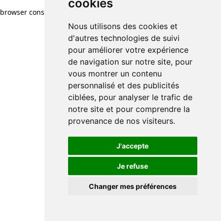
cookies
browser console for more information)
.
Nous utilisons des cookies et
d'autres technologies de suivi
pour améliorer votre expérience
de navigation sur notre site, pour
vous montrer un contenu
personnalisé et des publicités
ciblées, pour analyser le trafic de
notre site et pour comprendre la
provenance de nos visiteurs.
J'accepte
Je refuse
Changer mes préférences