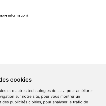
 more information)
.
 des cookies
ies et d'autres technologies de suivi pour améliorer
vigation sur notre site, pour vous montrer un
 des publicités ciblées, pour analyser le trafic de