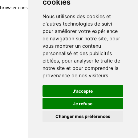
cookies
browser console for more information)
.
Nous utilisons des cookies et
d'autres technologies de suivi
pour améliorer votre expérience
de navigation sur notre site, pour
vous montrer un contenu
personnalisé et des publicités
ciblées, pour analyser le trafic de
notre site et pour comprendre la
provenance de nos visiteurs.
J'accepte
Je refuse
Changer mes préférences