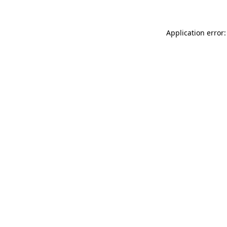
Application error