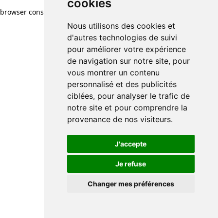
cookies
browser console for more information)
.
Nous utilisons des cookies et
d'autres technologies de suivi
pour améliorer votre expérience
de navigation sur notre site, pour
vous montrer un contenu
personnalisé et des publicités
ciblées, pour analyser le trafic de
notre site et pour comprendre la
provenance de nos visiteurs.
J'accepte
Je refuse
Changer mes préférences