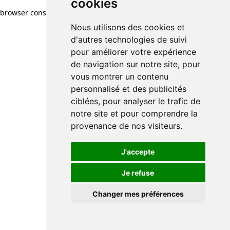
cookies
browser console for more information)
.
Nous utilisons des cookies et
d'autres technologies de suivi
pour améliorer votre expérience
de navigation sur notre site, pour
vous montrer un contenu
personnalisé et des publicités
ciblées, pour analyser le trafic de
notre site et pour comprendre la
provenance de nos visiteurs.
J'accepte
Je refuse
Changer mes préférences