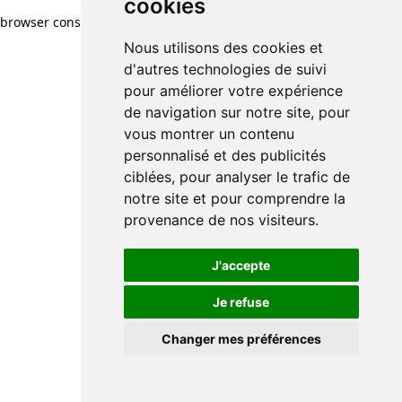
cookies
browser console for more information)
.
Nous utilisons des cookies et
d'autres technologies de suivi
pour améliorer votre expérience
de navigation sur notre site, pour
vous montrer un contenu
personnalisé et des publicités
ciblées, pour analyser le trafic de
notre site et pour comprendre la
provenance de nos visiteurs.
J'accepte
Je refuse
Changer mes préférences