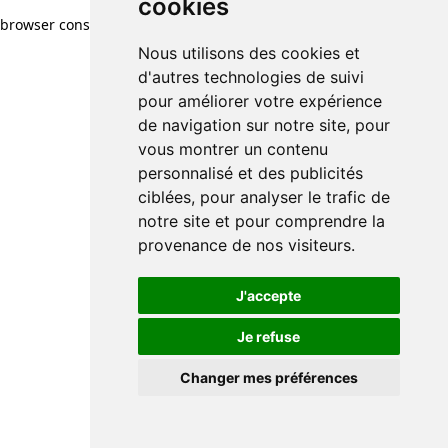
cookies
browser console for more information)
.
Nous utilisons des cookies et
d'autres technologies de suivi
pour améliorer votre expérience
de navigation sur notre site, pour
vous montrer un contenu
personnalisé et des publicités
ciblées, pour analyser le trafic de
notre site et pour comprendre la
provenance de nos visiteurs.
J'accepte
Je refuse
Changer mes préférences