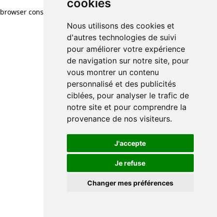
cookies
browser console for more information)
.
Nous utilisons des cookies et
d'autres technologies de suivi
pour améliorer votre expérience
de navigation sur notre site, pour
vous montrer un contenu
personnalisé et des publicités
ciblées, pour analyser le trafic de
notre site et pour comprendre la
provenance de nos visiteurs.
J'accepte
Je refuse
Changer mes préférences