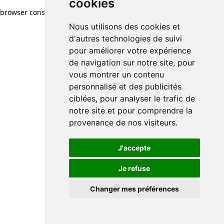
cookies
browser console for more information)
.
Nous utilisons des cookies et
d'autres technologies de suivi
pour améliorer votre expérience
de navigation sur notre site, pour
vous montrer un contenu
personnalisé et des publicités
ciblées, pour analyser le trafic de
notre site et pour comprendre la
provenance de nos visiteurs.
J'accepte
Je refuse
Changer mes préférences