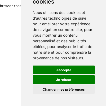
cookies
browser console for more information)
.
Nous utilisons des cookies et
d'autres technologies de suivi
pour améliorer votre expérience
de navigation sur notre site, pour
vous montrer un contenu
personnalisé et des publicités
ciblées, pour analyser le trafic de
notre site et pour comprendre la
provenance de nos visiteurs.
J'accepte
Je refuse
Changer mes préférences