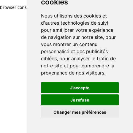
cookies
browser console for more information)
.
Nous utilisons des cookies et
d'autres technologies de suivi
pour améliorer votre expérience
de navigation sur notre site, pour
vous montrer un contenu
personnalisé et des publicités
ciblées, pour analyser le trafic de
notre site et pour comprendre la
provenance de nos visiteurs.
J'accepte
Je refuse
Changer mes préférences