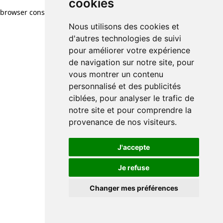
cookies
browser console for more information)
.
Nous utilisons des cookies et
d'autres technologies de suivi
pour améliorer votre expérience
de navigation sur notre site, pour
vous montrer un contenu
personnalisé et des publicités
ciblées, pour analyser le trafic de
notre site et pour comprendre la
provenance de nos visiteurs.
J'accepte
Je refuse
Changer mes préférences