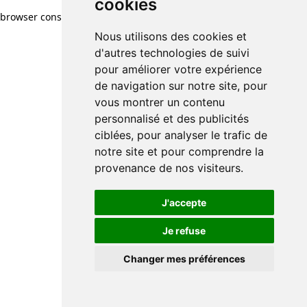
cookies
browser console for more information)
.
Nous utilisons des cookies et
d'autres technologies de suivi
pour améliorer votre expérience
de navigation sur notre site, pour
vous montrer un contenu
personnalisé et des publicités
ciblées, pour analyser le trafic de
notre site et pour comprendre la
provenance de nos visiteurs.
J'accepte
Je refuse
Changer mes préférences