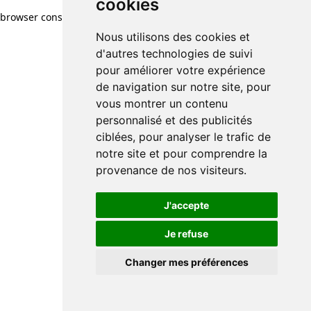
cookies
browser console for more information)
.
Nous utilisons des cookies et
d'autres technologies de suivi
pour améliorer votre expérience
de navigation sur notre site, pour
vous montrer un contenu
personnalisé et des publicités
ciblées, pour analyser le trafic de
notre site et pour comprendre la
provenance de nos visiteurs.
J'accepte
Je refuse
Changer mes préférences