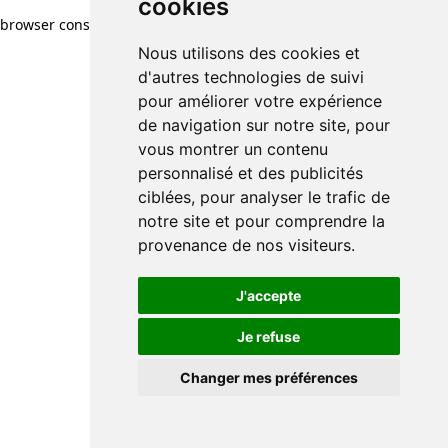
cookies
browser console for more information)
.
Nous utilisons des cookies et
d'autres technologies de suivi
pour améliorer votre expérience
de navigation sur notre site, pour
vous montrer un contenu
personnalisé et des publicités
ciblées, pour analyser le trafic de
notre site et pour comprendre la
provenance de nos visiteurs.
J'accepte
Je refuse
Changer mes préférences