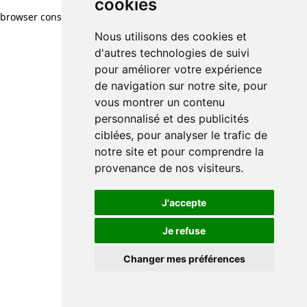
cookies
browser console for more information)
.
Nous utilisons des cookies et
d'autres technologies de suivi
pour améliorer votre expérience
de navigation sur notre site, pour
vous montrer un contenu
personnalisé et des publicités
ciblées, pour analyser le trafic de
notre site et pour comprendre la
provenance de nos visiteurs.
J'accepte
Je refuse
Changer mes préférences