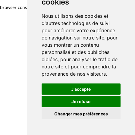
cookies
browser console for more information)
.
Nous utilisons des cookies et
d'autres technologies de suivi
pour améliorer votre expérience
de navigation sur notre site, pour
vous montrer un contenu
personnalisé et des publicités
ciblées, pour analyser le trafic de
notre site et pour comprendre la
provenance de nos visiteurs.
J'accepte
Je refuse
Changer mes préférences