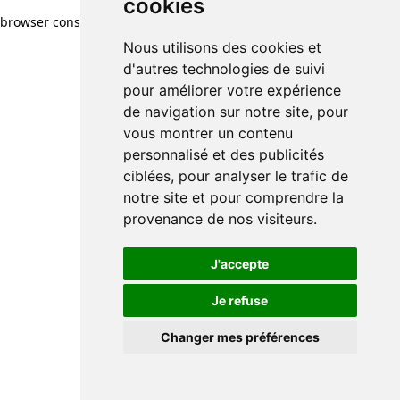
cookies
browser console for more information)
.
Nous utilisons des cookies et
d'autres technologies de suivi
pour améliorer votre expérience
de navigation sur notre site, pour
vous montrer un contenu
personnalisé et des publicités
ciblées, pour analyser le trafic de
notre site et pour comprendre la
provenance de nos visiteurs.
J'accepte
Je refuse
Changer mes préférences