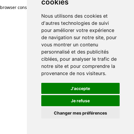
cookies
browser console for more information)
.
Nous utilisons des cookies et
d'autres technologies de suivi
pour améliorer votre expérience
de navigation sur notre site, pour
vous montrer un contenu
personnalisé et des publicités
ciblées, pour analyser le trafic de
notre site et pour comprendre la
provenance de nos visiteurs.
J'accepte
Je refuse
Changer mes préférences