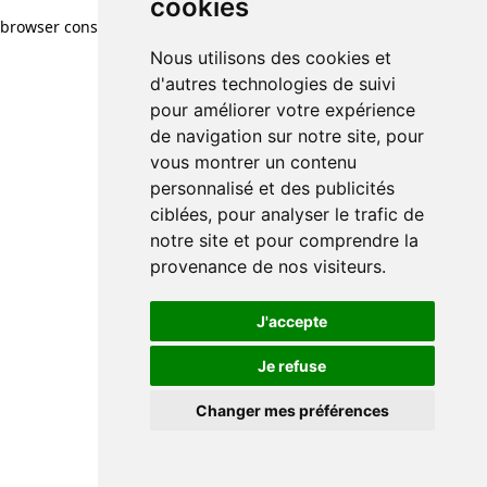
cookies
browser console for more information)
.
Nous utilisons des cookies et
d'autres technologies de suivi
pour améliorer votre expérience
de navigation sur notre site, pour
vous montrer un contenu
personnalisé et des publicités
ciblées, pour analyser le trafic de
notre site et pour comprendre la
provenance de nos visiteurs.
J'accepte
Je refuse
Changer mes préférences