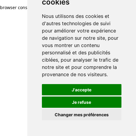
cookies
browser console for more information)
.
Nous utilisons des cookies et
d'autres technologies de suivi
pour améliorer votre expérience
de navigation sur notre site, pour
vous montrer un contenu
personnalisé et des publicités
ciblées, pour analyser le trafic de
notre site et pour comprendre la
provenance de nos visiteurs.
J'accepte
Je refuse
Changer mes préférences