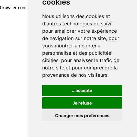
cookies
browser console for more information)
.
Nous utilisons des cookies et
d'autres technologies de suivi
pour améliorer votre expérience
de navigation sur notre site, pour
vous montrer un contenu
personnalisé et des publicités
ciblées, pour analyser le trafic de
notre site et pour comprendre la
provenance de nos visiteurs.
J'accepte
Je refuse
Changer mes préférences