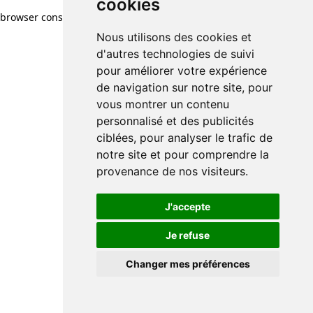
cookies
browser console for more information)
.
Nous utilisons des cookies et
d'autres technologies de suivi
pour améliorer votre expérience
de navigation sur notre site, pour
vous montrer un contenu
personnalisé et des publicités
ciblées, pour analyser le trafic de
notre site et pour comprendre la
provenance de nos visiteurs.
J'accepte
Je refuse
Changer mes préférences