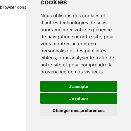
cookies
browser console for more information)
.
Nous utilisons des cookies et
d'autres technologies de suivi
pour améliorer votre expérience
de navigation sur notre site, pour
vous montrer un contenu
personnalisé et des publicités
ciblées, pour analyser le trafic de
notre site et pour comprendre la
provenance de nos visiteurs.
J'accepte
Je refuse
Changer mes préférences