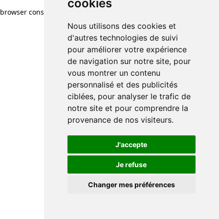
cookies
browser console for more information)
.
Nous utilisons des cookies et
d'autres technologies de suivi
pour améliorer votre expérience
de navigation sur notre site, pour
vous montrer un contenu
personnalisé et des publicités
ciblées, pour analyser le trafic de
notre site et pour comprendre la
provenance de nos visiteurs.
J'accepte
Je refuse
Changer mes préférences