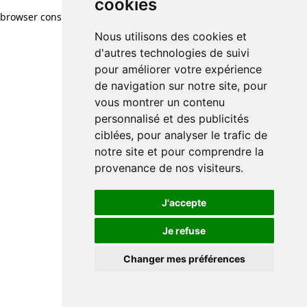
cookies
browser console for more information)
.
Nous utilisons des cookies et
d'autres technologies de suivi
pour améliorer votre expérience
de navigation sur notre site, pour
vous montrer un contenu
personnalisé et des publicités
ciblées, pour analyser le trafic de
notre site et pour comprendre la
provenance de nos visiteurs.
J'accepte
Je refuse
Changer mes préférences