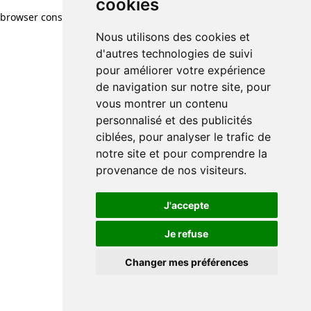
cookies
browser console for more information)
.
Nous utilisons des cookies et
d'autres technologies de suivi
pour améliorer votre expérience
de navigation sur notre site, pour
vous montrer un contenu
personnalisé et des publicités
ciblées, pour analyser le trafic de
notre site et pour comprendre la
provenance de nos visiteurs.
J'accepte
Je refuse
Changer mes préférences