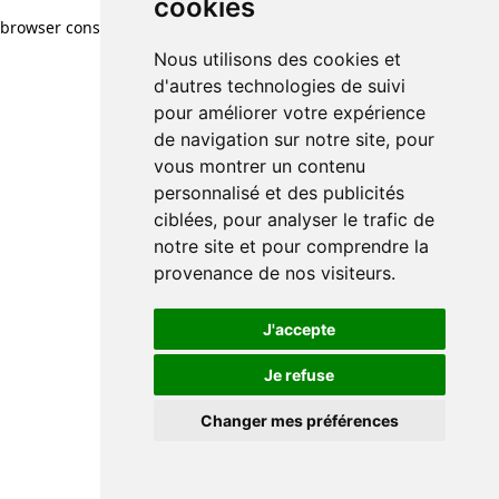
cookies
browser console for more information)
.
Nous utilisons des cookies et
d'autres technologies de suivi
pour améliorer votre expérience
de navigation sur notre site, pour
vous montrer un contenu
personnalisé et des publicités
ciblées, pour analyser le trafic de
notre site et pour comprendre la
provenance de nos visiteurs.
J'accepte
Je refuse
Changer mes préférences