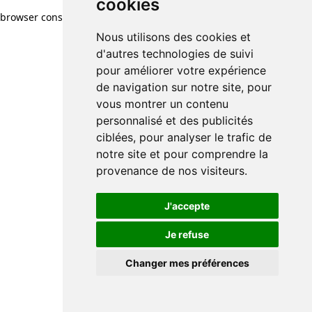
cookies
browser console for more information)
.
Nous utilisons des cookies et
d'autres technologies de suivi
pour améliorer votre expérience
de navigation sur notre site, pour
vous montrer un contenu
personnalisé et des publicités
ciblées, pour analyser le trafic de
notre site et pour comprendre la
provenance de nos visiteurs.
J'accepte
Je refuse
Changer mes préférences