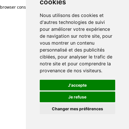
cookies
browser console for more information)
.
Nous utilisons des cookies et
d'autres technologies de suivi
pour améliorer votre expérience
de navigation sur notre site, pour
vous montrer un contenu
personnalisé et des publicités
ciblées, pour analyser le trafic de
notre site et pour comprendre la
provenance de nos visiteurs.
J'accepte
Je refuse
Changer mes préférences