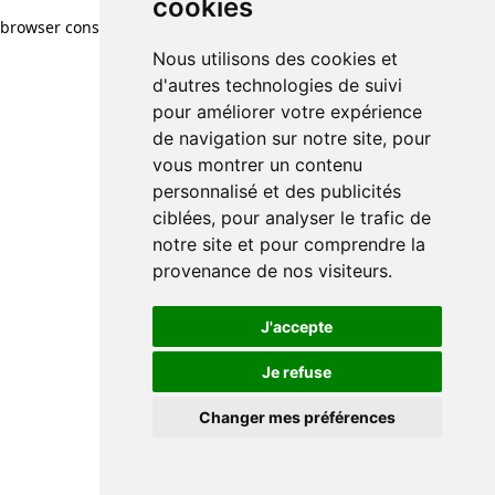
cookies
browser console for more information)
.
Nous utilisons des cookies et
d'autres technologies de suivi
pour améliorer votre expérience
de navigation sur notre site, pour
vous montrer un contenu
personnalisé et des publicités
ciblées, pour analyser le trafic de
notre site et pour comprendre la
provenance de nos visiteurs.
J'accepte
Je refuse
Changer mes préférences