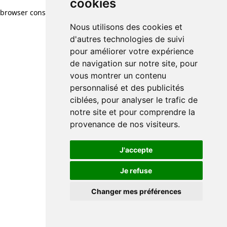
cookies
browser console for more information)
.
Nous utilisons des cookies et
d'autres technologies de suivi
pour améliorer votre expérience
de navigation sur notre site, pour
vous montrer un contenu
personnalisé et des publicités
ciblées, pour analyser le trafic de
notre site et pour comprendre la
provenance de nos visiteurs.
J'accepte
Je refuse
Changer mes préférences