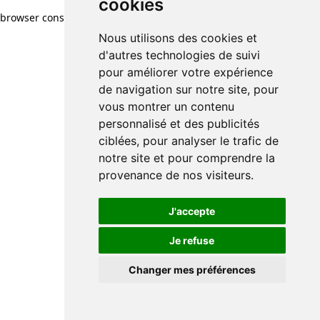
cookies
browser console for more information)
.
Nous utilisons des cookies et
d'autres technologies de suivi
pour améliorer votre expérience
de navigation sur notre site, pour
vous montrer un contenu
personnalisé et des publicités
ciblées, pour analyser le trafic de
notre site et pour comprendre la
provenance de nos visiteurs.
J'accepte
Je refuse
Changer mes préférences