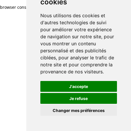
cookies
browser console for more information)
.
Nous utilisons des cookies et
d'autres technologies de suivi
pour améliorer votre expérience
de navigation sur notre site, pour
vous montrer un contenu
personnalisé et des publicités
ciblées, pour analyser le trafic de
notre site et pour comprendre la
provenance de nos visiteurs.
J'accepte
Je refuse
Changer mes préférences