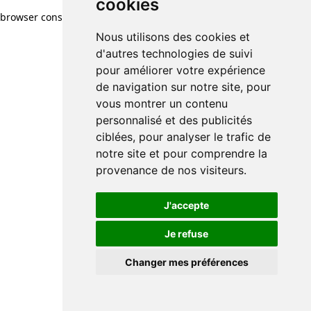
cookies
browser console for more information)
.
Nous utilisons des cookies et
d'autres technologies de suivi
pour améliorer votre expérience
de navigation sur notre site, pour
vous montrer un contenu
personnalisé et des publicités
ciblées, pour analyser le trafic de
notre site et pour comprendre la
provenance de nos visiteurs.
J'accepte
Je refuse
Changer mes préférences