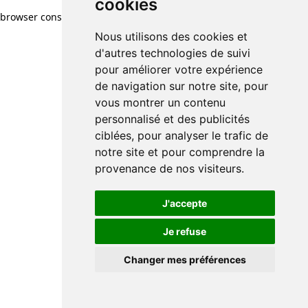
cookies
browser console for more information)
.
Nous utilisons des cookies et
d'autres technologies de suivi
pour améliorer votre expérience
de navigation sur notre site, pour
vous montrer un contenu
personnalisé et des publicités
ciblées, pour analyser le trafic de
notre site et pour comprendre la
provenance de nos visiteurs.
J'accepte
Je refuse
Changer mes préférences